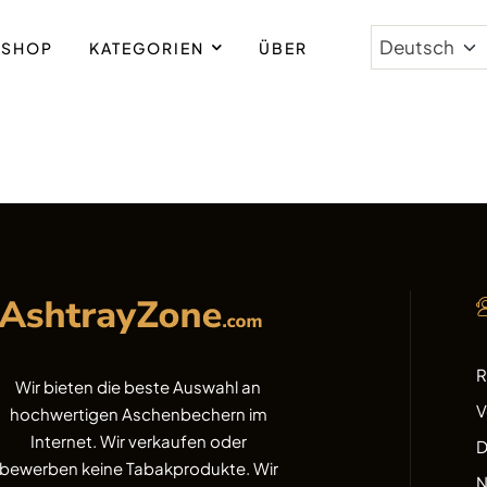
SHOP
KATEGORIEN
ÜBER
R
Wir bieten die beste Auswahl an
V
hochwertigen Aschenbechern im
Internet. Wir verkaufen oder
D
bewerben keine Tabakprodukte. Wir
N