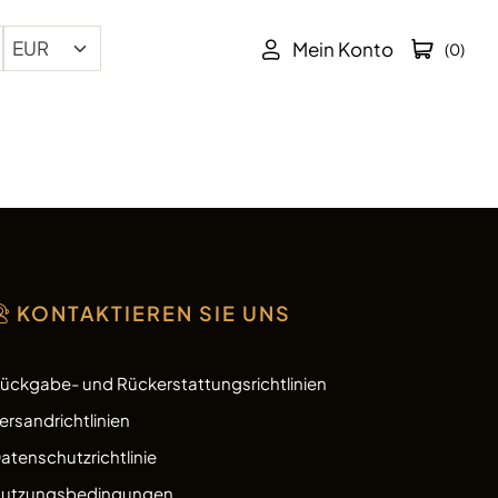
Mein Konto
(0)
KONTAKTIEREN SIE UNS
ückgabe- und Rückerstattungsrichtlinien
ersandrichtlinien
atenschutzrichtlinie
utzungsbedingungen