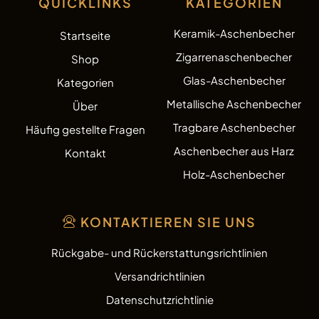
QUICKLINKS
KATEGORIEN
Keramik-Aschenbecher
Startseite
Zigarrenaschenbecher
Shop
Glas-Aschenbecher
Kategorien
Metallische Aschenbecher
Über
Tragbare Aschenbecher
Häufig gestellte Fragen
Aschenbecher aus Harz
Kontakt
Holz-Aschenbecher
KONTAKTIEREN SIE UNS
Rückgabe- und Rückerstattungsrichtlinien
Versandrichtlinien
Datenschutzrichtlinie