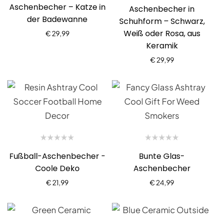
Aschenbecher – Katze in
Aschenbecher in
der Badewanne
Schuhform – Schwarz,
Weiß oder Rosa, aus
€
29,99
Keramik
€
29,99
Fußball-Aschenbecher -
Bunte Glas-
Coole Deko
Aschenbecher
€
21,99
€
24,99