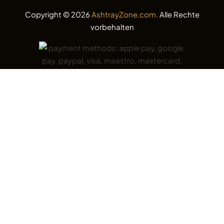
Copyright © 2026
AshtrayZone.com.
Alle Rechte
vorbehalten