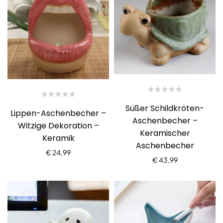
Süßer Schildkröten-
Lippen-Aschenbecher –
Aschenbecher –
Witzige Dekoration –
Keramischer
Keramik
Aschenbecher
€
24,99
€
43,99