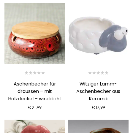
Aschenbecher für
Witziger Lamm-
draussen – mit
Aschenbecher aus
Holzdeckel – winddicht
Keramik
€
21,99
€
17,99