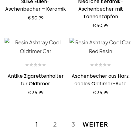
Süße Eulen-
Niedliche Keramik-
Aschenbecher – Keramik
Aschenbecher mit
Tannenzapfen
€
50,99
€
50,99
Antike Zigarettenhalter
Aschenbecher aus Harz,
für Oldtimer
cooles Oldtimer-Auto
€
35,99
€
35,99
1
2
3
WEITER