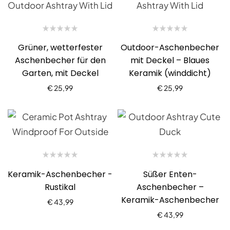
Grüner, wetterfester
Outdoor-Aschenbecher
Aschenbecher für den
mit Deckel – Blaues
Garten, mit Deckel
Keramik (winddicht)
€
25,99
€
25,99
Keramik-Aschenbecher -
Süßer Enten-
Rustikal
Aschenbecher –
Keramik-Aschenbecher
€
43,99
€
43,99