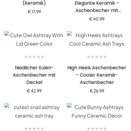
(Keramik)
Elegante Keramik –
Aschenbecher mit
€
17,99
Deckel
€
40,99
Niedlicher Eulen-
High Heels Aschenbecher
Aschenbecher mit
– Cooler Keramik-
Deckel
Aschenbecher
€
42,99
€
26,99