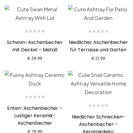
Schwan-Aschenbecher
Niedlicher Aschenbecher
mit Deckel – Metall
für Terrasse und Garten
€
39,99
€
21,99
Enten-Aschenbecher –
Lustiger Keramik-
Niedlicher Schnecken-
Aschenbecher
Aschenbecher –
Keramikdeko
€
29,99