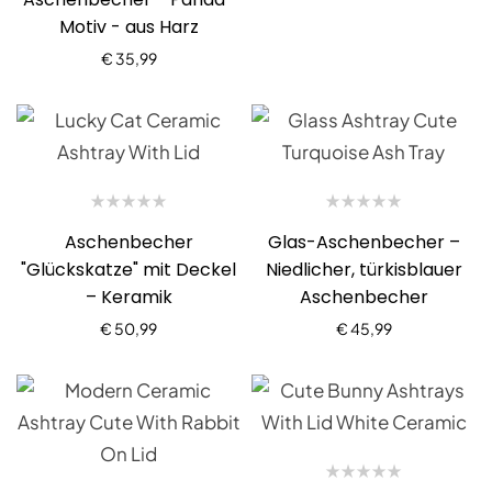
Motiv - aus Harz
€
35,99
Aschenbecher
Glas-Aschenbecher –
"Glückskatze" mit Deckel
Niedlicher, türkisblauer
– Keramik
Aschenbecher
€
50,99
€
45,99