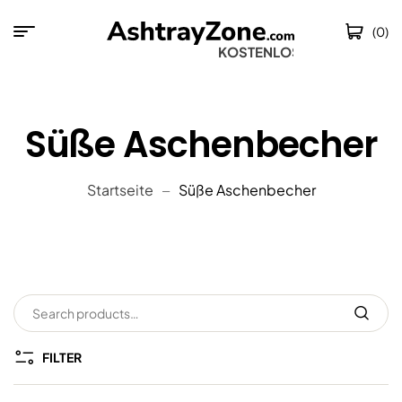
(0)
KOSTENLOSER VERS
Süße Aschenbecher
Startseite
Süße Aschenbecher
FILTER