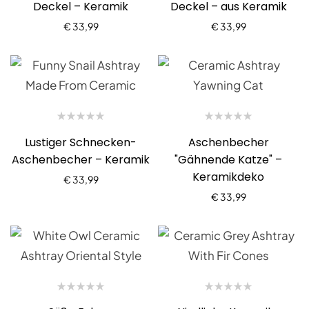
Deckel – Keramik
Deckel – aus Keramik
€
33,99
€
33,99
Lustiger Schnecken-
Aschenbecher
Aschenbecher – Keramik
"Gähnende Katze" –
Keramikdeko
€
33,99
€
33,99