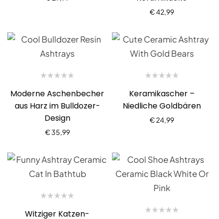
€
42,99
Moderne Aschenbecher
Keramikascher –
aus Harz im Bulldozer-
Niedliche Goldbären
Design
€
24,99
€
35,99
Witziger Katzen-