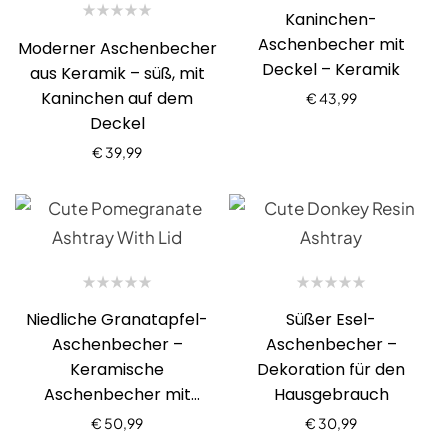
Kaninchen-
Aschenbecher mit
Moderner Aschenbecher
Deckel – Keramik
aus Keramik – süß, mit
Kaninchen auf dem
€
43,99
Deckel
€
39,99
Niedliche Granatapfel-
Süßer Esel-
Aschenbecher –
Aschenbecher –
Keramische
Dekoration für den
Aschenbecher mit
Hausgebrauch
Deckel
€
50,99
€
30,99