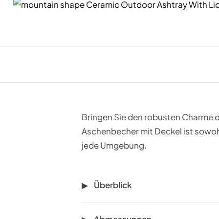
Bringen Sie den robusten Charme d
Aschenbecher mit Deckel ist sowohl
jede Umgebung.
Überblick
Abmessungen