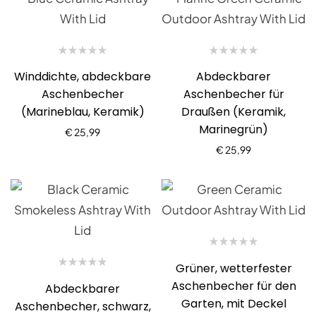
Winddichte, abdeckbare
Abdeckbarer
Aschenbecher
Aschenbecher für
(Marineblau, Keramik)
Draußen (Keramik,
Marinegrün)
€
25,99
€
25,99
Grüner, wetterfester
Aschenbecher für den
Abdeckbarer
Garten, mit Deckel
Aschenbecher, schwarz,