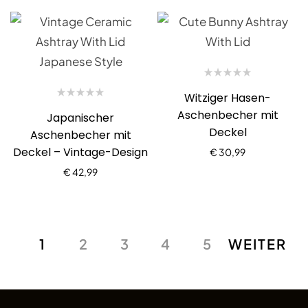
Witziger Hasen-
Aschenbecher mit
Japanischer
Deckel
Aschenbecher mit
Deckel – Vintage-Design
€
30,99
€
42,99
1
2
3
4
5
WEITER