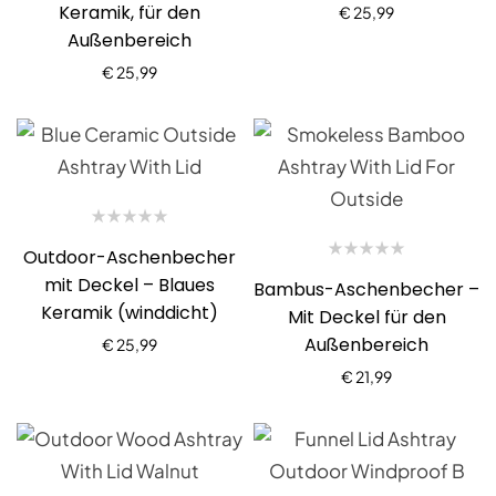
Keramik, für den
€
25,99
Außenbereich
€
25,99
Outdoor-Aschenbecher
mit Deckel – Blaues
Bambus-Aschenbecher –
Keramik (winddicht)
Mit Deckel für den
Außenbereich
€
25,99
€
21,99