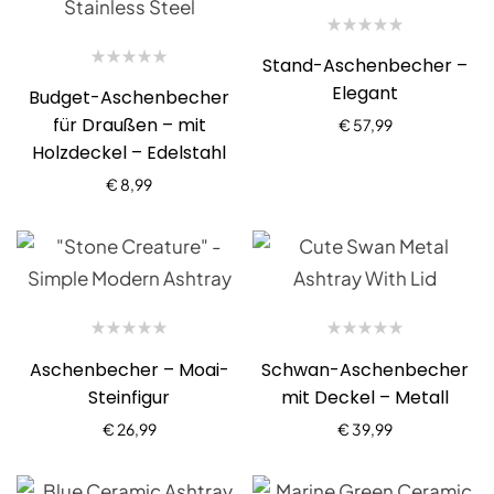
Stand-Aschenbecher –
Elegant
Budget-Aschenbecher
für Draußen – mit
€
57,99
Holzdeckel – Edelstahl
€
8,99
Aschenbecher – Moai-
Schwan-Aschenbecher
Steinfigur
mit Deckel – Metall
€
26,99
€
39,99