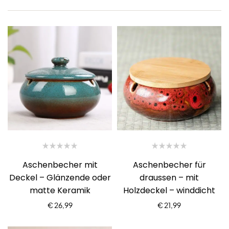
Aschenbecher mit
Aschenbecher für
Deckel – Glänzende oder
draussen – mit
matte Keramik
Holzdeckel – winddicht
€
26,99
€
21,99