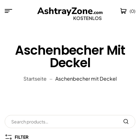
(0)
KOSTENLOSER VERSA
Aschenbecher Mit
Deckel
Startseite
Aschenbecher mit Deckel
FILTER