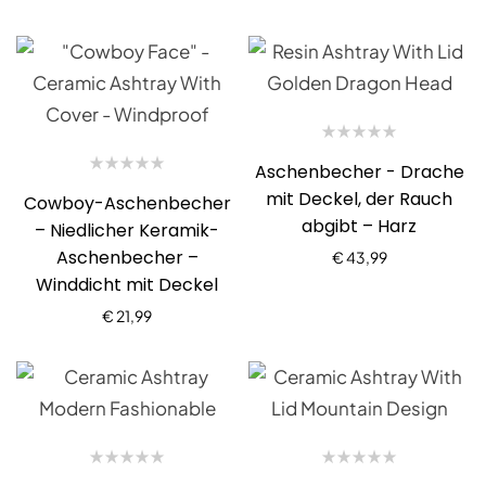
Aschenbecher - Drache
mit Deckel, der Rauch
Cowboy-Aschenbecher
abgibt – Harz
– Niedlicher Keramik-
Aschenbecher –
€
43,99
Winddicht mit Deckel
€
21,99