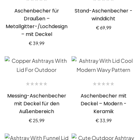
Aschenbecher für
Stand-Aschenbecher -
Draußen –
winddicht
Metallgitter-/Lochdesign
€
69,99
– mit Deckel
€
39,99
Messing-Aschenbecher
Aschenbecher mit
mit Deckel für den
Deckel – Modern -
Außenbereich
Keramik
€
25,99
€
33,99