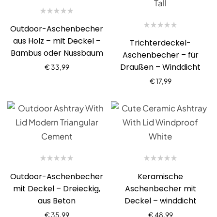
Outdoor-Aschenbecher
aus Holz – mit Deckel –
Trichterdeckel-
Bambus oder Nussbaum
Aschenbecher – für
Draußen – Winddicht
€
33,99
€
17,99
Outdoor-Aschenbecher
Keramische
mit Deckel – Dreieckig,
Aschenbecher mit
aus Beton
Deckel – winddicht
€
35,99
€
48,99