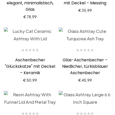
elegant, minimalistisch,
mit Deckel – Messing
Glas
€
35,99
€
78,99
Aschenbecher
Glas-Aschenbecher –
"Glückskatze" mit Deckel
Niedlicher, türkisblauer
– Keramik
Aschenbecher
€
50,99
€
45,99