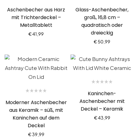
Aschenbecher aus Harz
Glass-Aschenbecher,
mit Trichterdeckel –
groß, 16,8 cm –
Metalltablett
quadratisch oder
dreieckig
€
41,99
€
50,99
Kaninchen-
Aschenbecher mit
Moderner Aschenbecher
Deckel – Keramik
aus Keramik – süß, mit
Kaninchen auf dem
€
43,99
Deckel
€
39,99