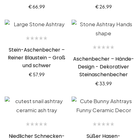
€
66,99
€
26,99
Stein-Aschenbecher –
Reiner Blaustein – Groß
Aschenbecher – Hände-
und schwer
Design - Dekorativer
Steinaschenbecher
€
57,99
€
33,99
Niedlicher Schnecken-
Süßer Hasen-