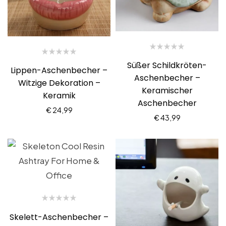
Süßer Schildkröten-
Lippen-Aschenbecher –
Aschenbecher –
Witzige Dekoration –
Keramischer
Keramik
Aschenbecher
€
24,99
€
43,99
Skelett-Aschenbecher –