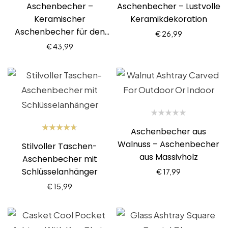
Aschenbecher –
Aschenbecher – Lustvolle
Keramischer
Keramikdekoration
Aschenbecher für den
€
26,99
Garten
€
43,99
Aschenbecher aus
Bewertet
Walnuss – Aschenbecher
Stilvoller Taschen-
mit
4.69
von 5
aus Massivholz
Aschenbecher mit
Schlüsselanhänger
€
17,99
€
15,99