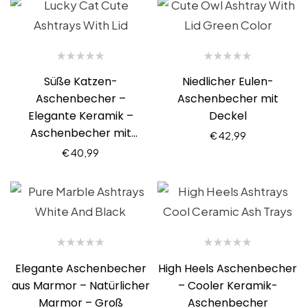
Süße Katzen-
Niedlicher Eulen-
Aschenbecher –
Aschenbecher mit
Elegante Keramik –
Deckel
Aschenbecher mit
€
42,99
Deckel
€
40,99
Elegante Aschenbecher
High Heels Aschenbecher
aus Marmor – Natürlicher
– Cooler Keramik-
Marmor – Groß
Aschenbecher