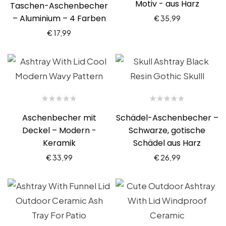
Motiv - aus Harz
Taschen-Aschenbecher
mit
4.90
von 5
– Aluminium – 4 Farben
€
35,99
€
17,99
Aschenbecher mit
Schädel-Aschenbecher –
Deckel – Modern -
Schwarze, gotische
Keramik
Schädel aus Harz
€
33,99
€
26,99