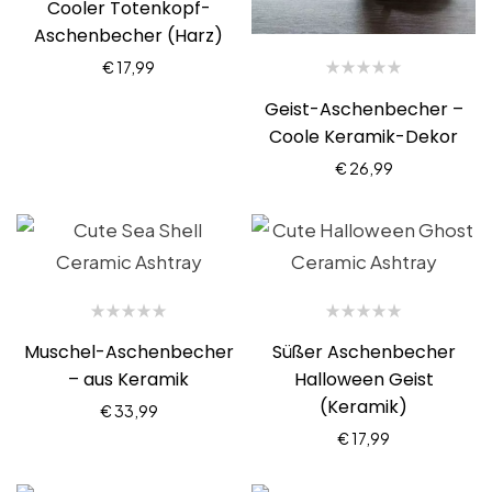
Cooler Totenkopf-
Aschenbecher (Harz)
€
17,99
Geist-Aschenbecher –
Coole Keramik-Dekor
€
26,99
Muschel-Aschenbecher
Süßer Aschenbecher
– aus Keramik
Halloween Geist
(Keramik)
€
33,99
€
17,99