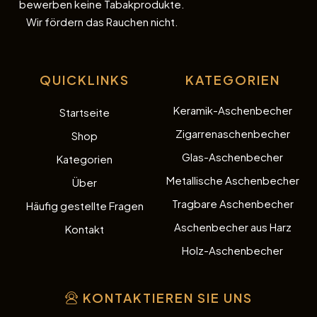
bewerben keine Tabakprodukte.
Wir fördern das Rauchen nicht.
QUICKLINKS
KATEGORIEN
Keramik-Aschenbecher
Startseite
Zigarrenaschenbecher
Shop
Glas-Aschenbecher
Kategorien
Metallische Aschenbecher
Über
Tragbare Aschenbecher
Häufig gestellte Fragen
Aschenbecher aus Harz
Kontakt
Holz-Aschenbecher
KONTAKTIEREN SIE UNS