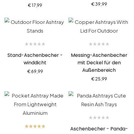
€
39,99
€
17,99
Stand-Aschenbecher -
Messing-Aschenbecher
winddicht
mit Deckel für den
Außenbereich
€
69,99
€
25,99
Aschenbecher - Panda-
Bewertet