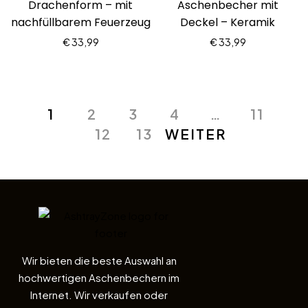
Drachenform – mit
Aschenbecher mit
nachfüllbarem Feuerzeug
Deckel – Keramik
€
33,99
€
33,99
1
2
3
4
…
11
12
13
WEITER
Wir bieten die beste Auswahl an
hochwertigen Aschenbechern im
Internet. Wir verkaufen oder