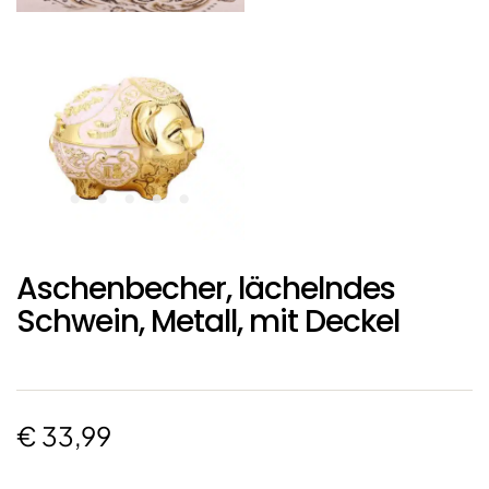
Aschenbecher, lächelndes
Schwein, Metall, mit Deckel
€
33,99