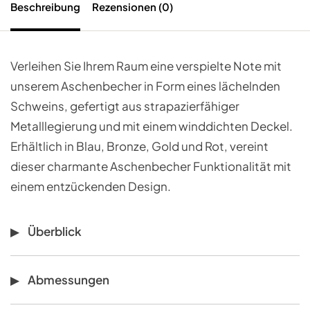
Beschreibung
Rezensionen (0)
Verleihen Sie Ihrem Raum eine verspielte Note mit
unserem Aschenbecher in Form eines lächelnden
Schweins, gefertigt aus strapazierfähiger
Metalllegierung und mit einem winddichten Deckel.
Erhältlich in Blau, Bronze, Gold und Rot, vereint
dieser charmante Aschenbecher Funktionalität mit
einem entzückenden Design.
Überblick
Abmessungen