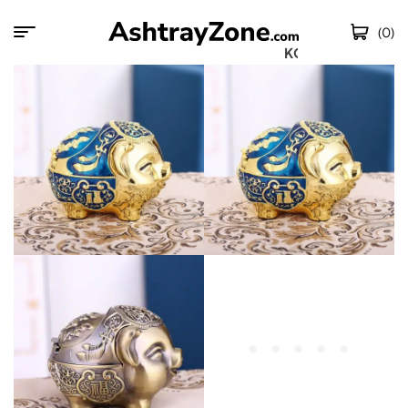
(0)
KOSTENLOSER 