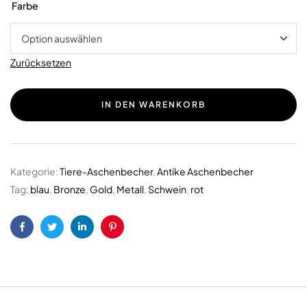
Farbe
Zurücksetzen
IN DEN WARENKORB
Kategorie:
Tiere-Aschenbecher
,
Antike Aschenbecher
Tag:
blau
,
Bronze
,
Gold
,
Metall
,
Schwein
,
rot
Facebook
Twitter
LinkedIn
Pinterest