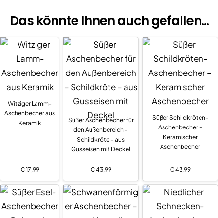
Das könnte Ihnen auch gefallen...
Witziger Lamm-
Aschenbecher aus
Süßer Schildkröten-
Süßer Aschenbecher für
Keramik
Aschenbecher –
den Außenbereich –
Keramischer
Schildkröte – aus
Aschenbecher
Gusseisen mit Deckel
€
17,99
€
43,99
€
43,99