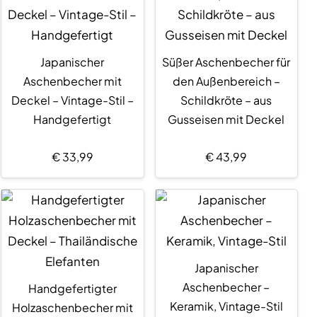
Japanischer
Süßer Aschenbecher für
Aschenbecher mit
den Außenbereich –
Deckel – Vintage-Stil –
Schildkröte – aus
Handgefertigt
Gusseisen mit Deckel
€
33,99
€
43,99
Japanischer
Aschenbecher –
Handgefertigter
Keramik, Vintage-Stil
Holzaschenbecher mit