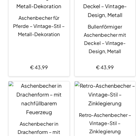
Aschenbecher für
Pferde – Vintage-Stil –
Bullenförmiger
Metall-Dekoration
Aschenbecher mit
Deckel – Vintage-
Design, Metall
€
43,99
€
43,99
Retro-Aschenbecher –
Vintage-Stil –
Aschenbecher in
Zinklegierung
Drachenform – mit