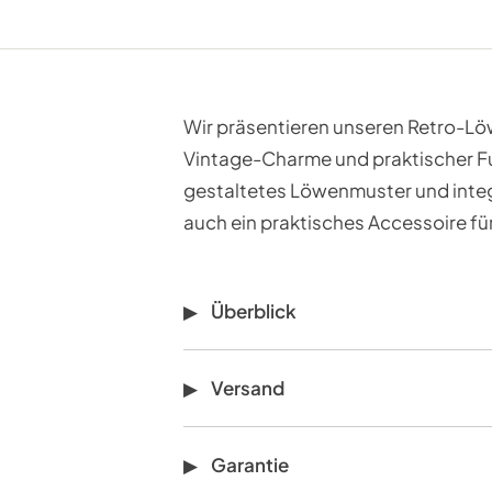
Wir präsentieren unseren Retro-L
Vintage-Charme und praktischer Fun
gestaltetes Löwenmuster und integ
auch ein praktisches Accessoire für
Überblick
Versand
Garantie