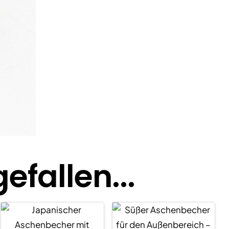
fallen...