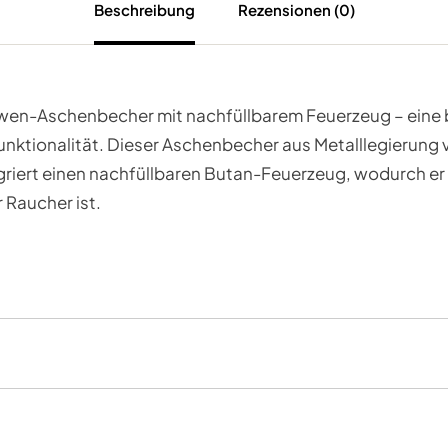
Beschreibung
Rezensionen (0)
öwen-Aschenbecher mit nachfüllbarem Feuerzeug – eine
ktionalität. Dieser Aschenbecher aus Metalllegierung v
riert einen nachfüllbaren Butan-Feuerzeug, wodurch er 
 Raucher ist.