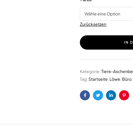
Zurücksetzen
IN 
Kategorie:
Tiere-Aschenbe
Tag:
Startseite
,
Löwe
,
Büro
Facebook
Twitter
LinkedIn
Pint