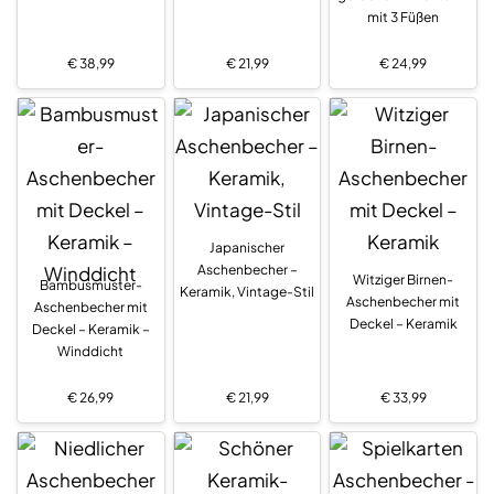
mit 3 Füßen
€
38,99
€
21,99
€
24,99
Japanischer
Aschenbecher –
Witziger Birnen-
Bambusmuster-
Keramik, Vintage-Stil
Aschenbecher mit
Aschenbecher mit
Deckel – Keramik
Deckel – Keramik –
Winddicht
€
26,99
€
21,99
€
33,99