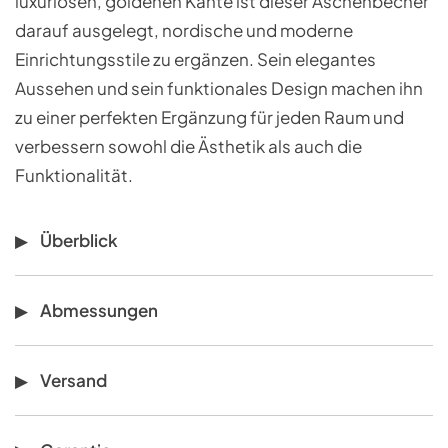
luxuriösen, goldenen Kante ist dieser Aschenbecher
darauf ausgelegt, nordische und moderne
Einrichtungsstile zu ergänzen. Sein elegantes
Aussehen und sein funktionales Design machen ihn
zu einer perfekten Ergänzung für jeden Raum und
verbessern sowohl die Ästhetik als auch die
Funktionalität.
Überblick
Abmessungen
Versand