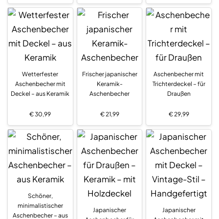
Wetterfester
Frischer japanischer
Aschenbecher mit
Aschenbecher mit
Keramik-
Trichterdeckel – für
Deckel – aus Keramik
Aschenbecher
Draußen
€
30,99
€
21,99
€
29,99
Schöner,
minimalistischer
Japanischer
Japanischer
Aschenbecher – aus