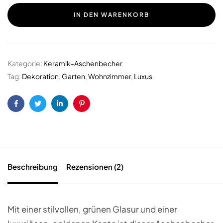
IN DEN WARENKORB
Kategorie:
Keramik-Aschenbecher
Tag:
Dekoration
,
Garten
,
Wohnzimmer
,
Luxus
Facebook
Twitter
LinkedIn
Pinterest
Beschreibung
Rezensionen (2)
Mit einer stilvollen, grünen Glasur und einer