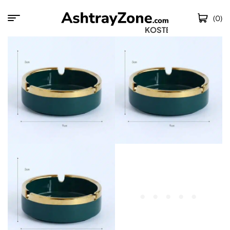
(0)
KOSTENLOSER 