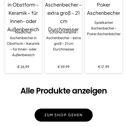
Spielkarten
Aschenbecher -
Niedlicher
Schöner Keramik-
Poker Aschenbecher
Aschenbecher in
Aschenbecher – extra
Obstform – Keramik
groß – 21 cm
– für Innen- oder
Durchmesser
Außenbereich
€
26,99
€
59,99
€
17,99
Alle Produkte anzeigen
ZUM SHOP GEHEN