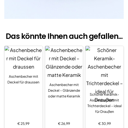
Das könnte Ihnen auch gefallen...
Aschenbecher mit
Deckel für draussen
Aschenbecher mit
Deckel – Glänzende
Schöner Keramik-
oder matte Keramik
Aschenbecher mit
Trichterdeckel – ideal
für Draußen
€
25,99
€
26,99
€
30,99