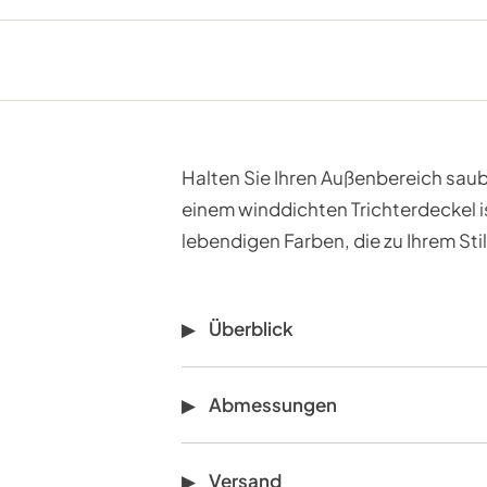
Halten Sie Ihren Außenbereich saub
einem winddichten Trichterdeckel is
lebendigen Farben, die zu Ihrem Sti
Überblick
Abmessungen
Versand