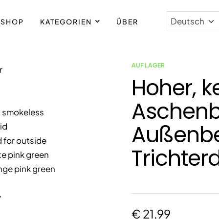
SHOP
KATEGORIEN
ÜBER
AUF LAGER
Hoher, k
Aschenb
Außenbe
Trichter
€
21,99