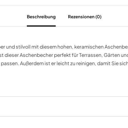
Beschreibung
Rezensionen (0)
er und stilvoll mit diesem hohen, keramischen Aschenbe
t dieser Aschenbecher perfekt für Terrassen, Gärten und 
l passen. Außerdem ist er leicht zu reinigen, damit Sie 