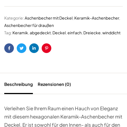
Kategorie:
Aschenbecher mit Deckel
,
Keramik-Aschenbecher
,
Aschenbecher für draußen
Tag:
Keramik
,
abgedeckt
,
Deckel
,
einfach
,
Dreiecke
,
winddicht
Facebook
Twitter
LinkedIn
Pinterest
Beschreibung
Rezensionen (0)
Verleihen Sie Ihrem Raum einen Hauch von Eleganz
mit diesem hexagonalen Keramik-Aschenbecher mit
Deckel. Er ist sowohl für den Innen- als auch für den