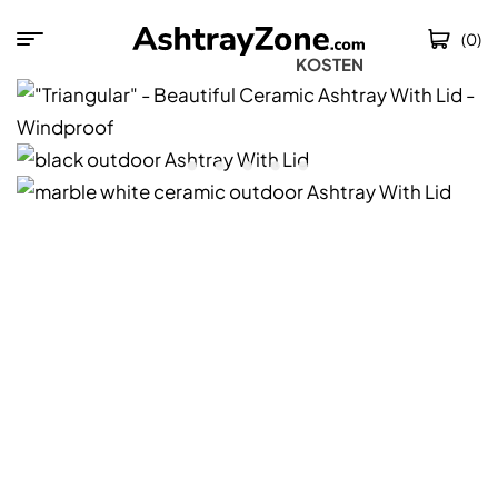
(0)
KOSTENLOSER VER