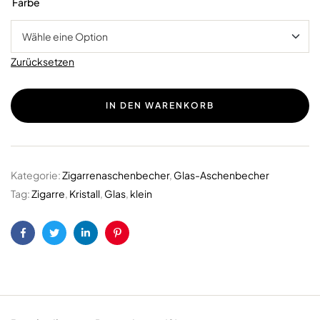
Farbe
Zurücksetzen
IN DEN WARENKORB
Kategorie:
Zigarrenaschenbecher
,
Glas-Aschenbecher
Tag:
Zigarre
,
Kristall
,
Glas
,
klein
Facebook
Twitter
LinkedIn
Pinterest