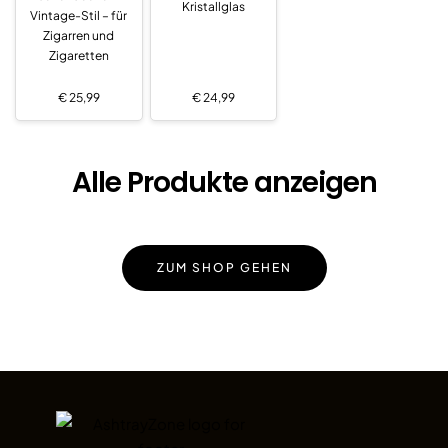
Kristallglas
Vintage-Stil – für
Zigarren und
Zigaretten
€
25,99
€
24,99
Alle Produkte anzeigen
ZUM SHOP GEHEN