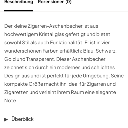
Beschreibung
Rezensionen (0)
Der kleine Zigarren-Aschenbecher ist aus
hochwertigem Kristallglas gefertigt und bietet
sowohl Stil als auch Funktionalität. Er ist in vier
wunderschönen Farben erhältlich: Blau, Schwarz,
Gold und Transparent. Dieser Aschenbecher
zeichnet sich durch ein modernes und schlichtes
Design aus und ist perfekt für jede Umgebung. Seine
kompakte Größe macht ihn ideal für Zigarren und
Zigaretten und verleiht Ihrem Raum eine elegante
Note.
Überblick