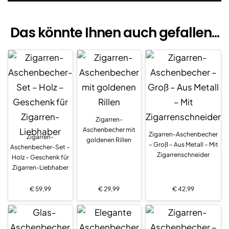
Das könnte Ihnen auch gefallen...
Zigarren-
Aschenbecher mit
Zigarren-Aschenbecher
Zigarren-
goldenen Rillen
– Groß – Aus Metall – Mit
Aschenbecher-Set –
Zigarrenschneider
Holz – Geschenk für
Zigarren-Liebhaber
€
59,99
€
29,99
€
42,99