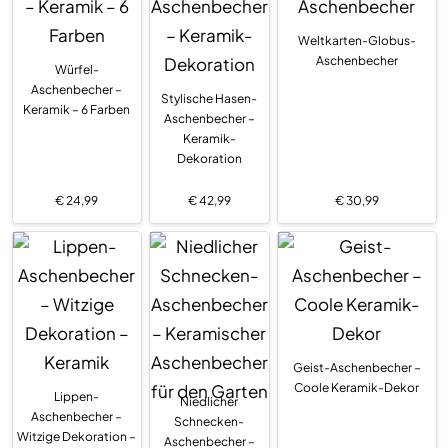
Weltkarten-Globus-
Aschenbecher
Würfel-
Aschenbecher –
Stylische Hasen-
Keramik – 6 Farben
Aschenbecher –
Keramik-
Dekoration
€
24,99
€
42,99
€
30,99
Geist-Aschenbecher –
Coole Keramik-Dekor
Lippen-
Niedlicher
Aschenbecher –
Schnecken-
Witzige Dekoration –
Aschenbecher –