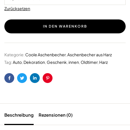
Zurücksetzen
IN DEN WARENKORB
Kategorie:
Coole Aschenbecher
,
Aschenbecher aus Harz
Tag:
Auto
,
Dekoration
,
Geschenk
,
innen
,
Oldtimer
,
Harz
Facebook
Twitter
LinkedIn
Pinterest
Beschreibung
Rezensionen (0)