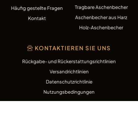
Tragbare Aschenbecher
Häufig gestellte Fragen
Aschenbecher aus Harz
Kontakt
Holz-Aschenbecher
KONTAKTIEREN SIE UNS
Rückgabe- und Rückerstattungsrichtlinien
Versandrichtlinien
Datenschutzrichtlinie
Nutzungsbedingungen
Copyright © 2026
AshtrayZone.com.
Alle Rechte