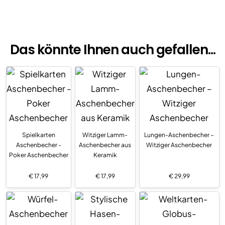
Das könnte Ihnen auch gefallen...
Spielkarten
Witziger Lamm-
Lungen-Aschenbecher –
Aschenbecher -
Aschenbecher aus
Witziger Aschenbecher
Poker Aschenbecher
Keramik
€
17,99
€
17,99
€
29,99