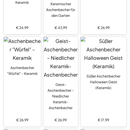
Keramik
Keramischer
Aschenbecher für
den Garten
€
24,99
€
43,99
€
26,99
Aschenbecher
"Würfel" – Keramik
Süßer Aschenbecher
Halloween Geist
Geist-
(Keramik)
Aschenbecher –
Niedlicher
Keramik-
Aschenbecher
€
26,99
€
26,99
€
17,99