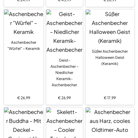
Aschenbecher
"Würfel" – Keramik
Süßer Aschenbecher
Halloween Geist
Geist-
(Keramik)
Aschenbecher –
Niedlicher
Keramik-
Aschenbecher
€
26,99
€
26,99
€
17,99