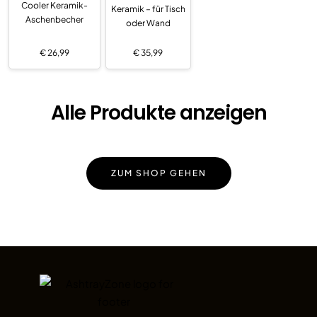
Cooler Keramik-
Keramik – für Tisch
Aschenbecher
oder Wand
€
26,99
€
35,99
Alle Produkte anzeigen
ZUM SHOP GEHEN