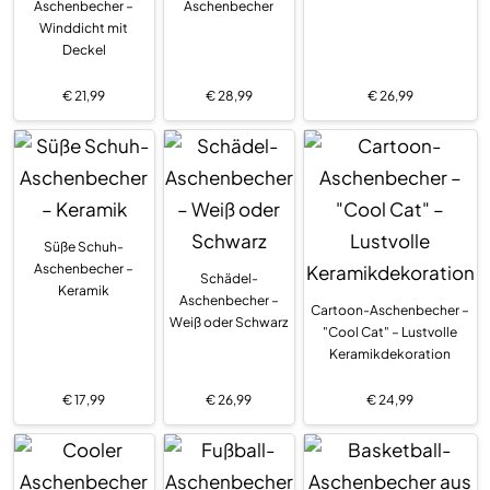
Aschenbecher –
Aschenbecher
Winddicht mit
Deckel
€
21,99
€
28,99
€
26,99
Süße Schuh-
Aschenbecher –
Schädel-
Keramik
Aschenbecher –
Cartoon-Aschenbecher –
Weiß oder Schwarz
"Cool Cat" – Lustvolle
Keramikdekoration
€
17,99
€
26,99
€
24,99