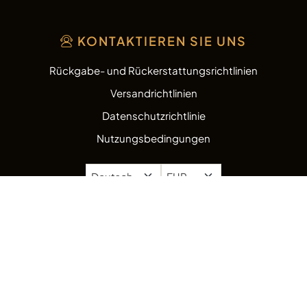
KONTAKTIEREN SIE UNS
Rückgabe- und Rückerstattungsrichtlinien
Versandrichtlinien
Datenschutzrichtlinie
Nutzungsbedingungen
Copyright © 2026
AshtrayZone.com.
Alle Rechte
vorbehalten