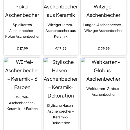
Spielkarten
Witziger Lamm-
Lungen-Aschenbecher –
Aschenbecher -
Aschenbecher aus
Witziger Aschenbecher
Poker Aschenbecher
Keramik
€
17,99
€
17,99
€
29,99
Weltkarten-Globus-
Aschenbecher
Würfel-
Aschenbecher –
Stylische Hasen-
Keramik – 6 Farben
Aschenbecher –
Keramik-
Dekoration