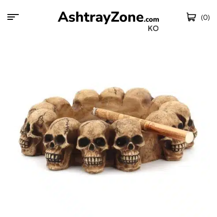
(0)
KOSTENLOSER V