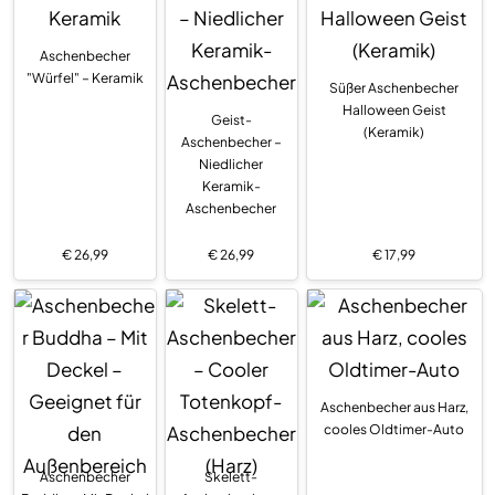
Aschenbecher
"Würfel" – Keramik
Süßer Aschenbecher
Halloween Geist
Geist-
(Keramik)
Aschenbecher –
Niedlicher
Keramik-
Aschenbecher
€
26,99
€
26,99
€
17,99
Aschenbecher aus Harz,
cooles Oldtimer-Auto
Aschenbecher
Skelett-